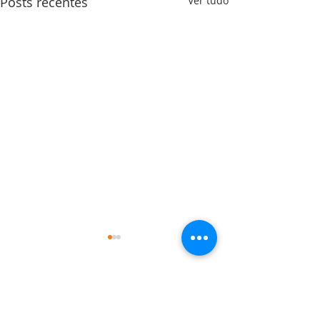
Posts recentes
Ver tudo
Comentários